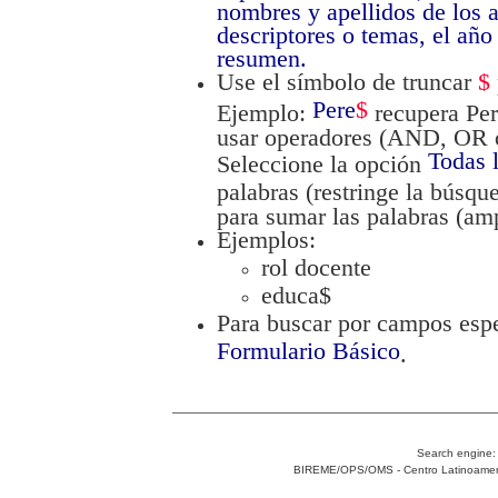
nombres y apellidos de los a
descriptores o temas, el año
resumen.
Use el símbolo de truncar
$
Pere
$
Ejemplo:
recupera Pere
usar operadores (AND, OR 
Todas 
Seleccione la opción
palabras (restringe la búsqu
para sumar las palabras (am
Ejemplos:
rol docente
educa$
Para buscar por campos espe
Formulario Básico
.
Search engine
BIREME/OPS/OMS - Centro Latinoamerica